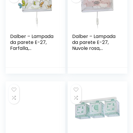
Dalber – Lampada
Dalber – Lampada
da parete E-27,
da parete E-27,
Farfalla,
Nuvole rosa,
Multicolore, 31 x 14.5
Multicolore, 31 x 14.5
x 23.5
x 22.5