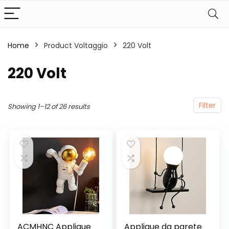
Home
Product Voltaggio
‎220 Volt
‎220 Volt
Filter
Showing 1–12 of 26 results
ACMHNC Applique
Applique da parete