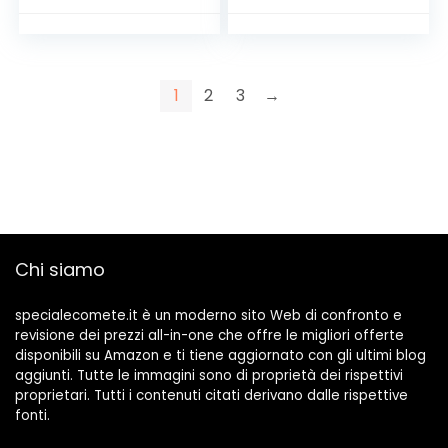
1
2
3
→
Chi siamo
specialecomete.it è un moderno sito Web di confronto e
revisione dei prezzi all-in-one che offre le migliori offerte
disponibili su Amazon e ti tiene aggiornato con gli ultimi blog
aggiunti. Tutte le immagini sono di proprietà dei rispettivi
proprietari. Tutti i contenuti citati derivano dalle rispettive
fonti.