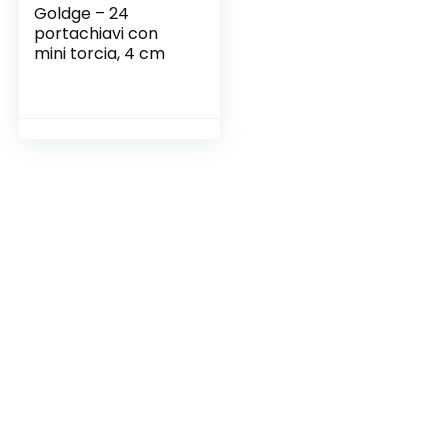
Goldge – 24
portachiavi con
mini torcia, 4 cm