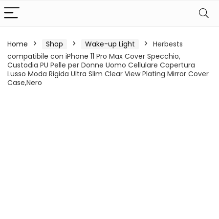
Home
Shop
Wake-up Light
Herbests
compatibile con iPhone 11 Pro Max Cover Specchio,
Custodia PU Pelle per Donne Uomo Cellulare Copertura
Lusso Moda Rigida Ultra Slim Clear View Plating Mirror Cover
Case,Nero