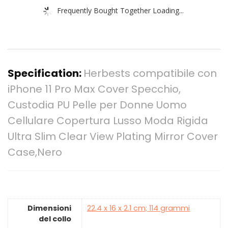
Frequently Bought Together Loading...
Specification:
Herbests compatibile con
iPhone 11 Pro Max Cover Specchio,
Custodia PU Pelle per Donne Uomo
Cellulare Copertura Lusso Moda Rigida
Ultra Slim Clear View Plating Mirror Cover
Case,Nero
Dimensioni
‎22.4 x 16 x 2.1 cm; 114 grammi
del collo