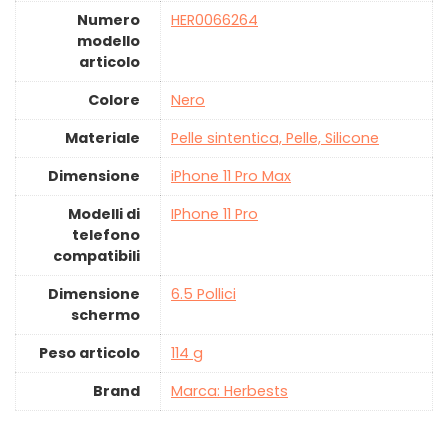
Numero
‎HER0066264
modello
articolo
Colore
‎Nero
Materiale
‎Pelle sintentica, Pelle, Silicone
Dimensione
‎iPhone 11 Pro Max
Modelli di
‎IPhone 11 Pro
telefono
compatibili
Dimensione
‎6.5 Pollici
schermo
Peso articolo
‎114 g
Brand
Marca: Herbests