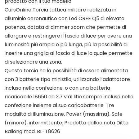
prodotto con il tuo modello
CursOnline Torcia tattica militare realizzata in
alluminio aeronautico con Led CREE Q5 di elevata
potenza, dotata di dimmer zoom che permette di
allargare e restringere il fascio di luce per avere una
luminosità più ampia o più lunga, più la possibilità di
inserire una griglia al fascio di luce la quale permette
di selezionare una zona.
Questa torcia ha la possibilità di essere alimentata
con 3 batterie tipo ministilo, utilizzando l’adattatore
incluso nella confezione, o con una batteria
ricaricabile 18650 da 3,7 v al litio sempre inclusa nella
confezione insieme al suo caricabatterie. Tre
modalità di illuminazione, Power (massima), Safe
(minore), intermittente. Prodotta dallaa nota Ditta
Bailong mod. BL-T8626