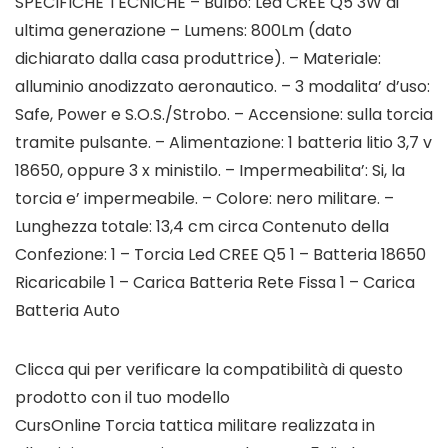
SPECIFICHE TECNICHE – Bulbo: Led CREE Q5 3W di
ultima generazione – Lumens: 800Lm (dato
dichiarato dalla casa produttrice). – Materiale:
alluminio anodizzato aeronautico. – 3 modalita’ d’uso:
Safe, Power e S.O.S./Strobo. – Accensione: sulla torcia
tramite pulsante. – Alimentazione: 1 batteria litio 3,7 v
18650, oppure 3 x ministilo. – Impermeabilita’: Si, la
torcia e’ impermeabile. – Colore: nero militare. –
Lunghezza totale: 13,4 cm circa Contenuto della
Confezione: 1 – Torcia Led CREE Q5 1 – Batteria 18650
Ricaricabile 1 – Carica Batteria Rete Fissa 1 – Carica
Batteria Auto
Clicca qui per verificare la compatibilità di questo
prodotto con il tuo modello
CursOnline Torcia tattica militare realizzata in