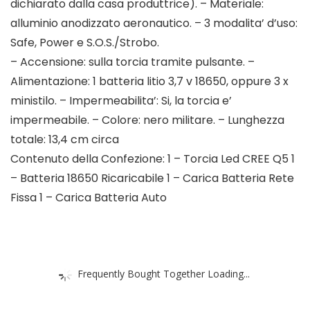
dichiarato dalla casa produttrice). – Materiale:
alluminio anodizzato aeronautico. – 3 modalita’ d’uso:
Safe, Power e S.O.S./Strobo.
– Accensione: sulla torcia tramite pulsante. –
Alimentazione: 1 batteria litio 3,7 v 18650, oppure 3 x
ministilo. – Impermeabilita’: Si, la torcia e’
impermeabile. – Colore: nero militare. – Lunghezza
totale: 13,4 cm circa
Contenuto della Confezione: 1 – Torcia Led CREE Q5 1
– Batteria 18650 Ricaricabile 1 – Carica Batteria Rete
Fissa 1 – Carica Batteria Auto
Frequently Bought Together Loading...