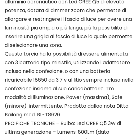
alluminio aeronautico con Led CREE Q5 di elevata
potenza, dotata di dimmer zoom che permette di
allargare e restringere il fascio di luce per avere una
luminosità più ampia o più lunga, più la possibilità di
inserire una griglia al fascio di luce la quale permette
di selezionare una zona.
Questa torcia ha la possibilità di essere alimentata
con 3 batterie tipo ministilo, utilizzando l’adattatore
incluso nella confezione, o con una batteria
ricaricabile 18650 da 3,7 v al litio sempre inclusa nella
confezione insieme al suo caricabatterie. Tre
modalità di illuminazione, Power (massima), Safe
(minore), intermittente. Prodotta dallaa nota Ditta
Bailong mod. BL-T8626
PECIFICHE TECNICHE – Bulbo: Led CREE Q5 3W di
ultima generazione – Lumens: 800Lm (dato