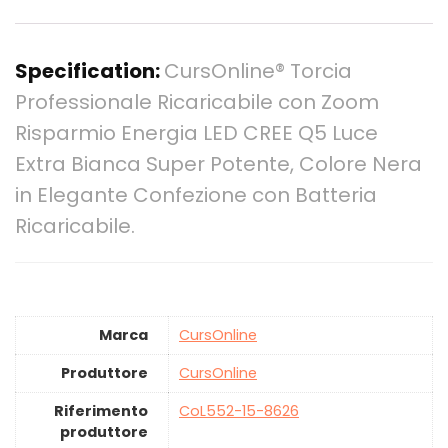
Specification:
CursOnline® Torcia
Professionale Ricaricabile con Zoom
Risparmio Energia LED CREE Q5 Luce
Extra Bianca Super Potente, Colore Nera
in Elegante Confezione con Batteria
Ricaricabile.
Marca
‎CursOnline
Produttore
‎CursOnline
Riferimento
‎CoL552-15-8626
produttore