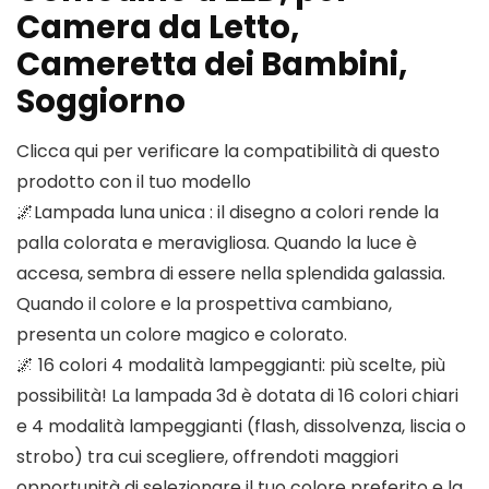
Camera da Letto,
Cameretta dei Bambini,
Soggiorno
Clicca qui per verificare la compatibilità di questo
prodotto con il tuo modello
🌌Lampada luna unica : il disegno a colori rende la
palla colorata e meravigliosa. Quando la luce è
accesa, sembra di essere nella splendida galassia.
Quando il colore e la prospettiva cambiano,
presenta un colore magico e colorato.
🌌 16 colori 4 modalità lampeggianti: più scelte, più
possibilità! La lampada 3d è dotata di 16 colori chiari
e 4 modalità lampeggianti (flash, dissolvenza, liscia o
strobo) tra cui scegliere, offrendoti maggiori
opportunità di selezionare il tuo colore preferito e la