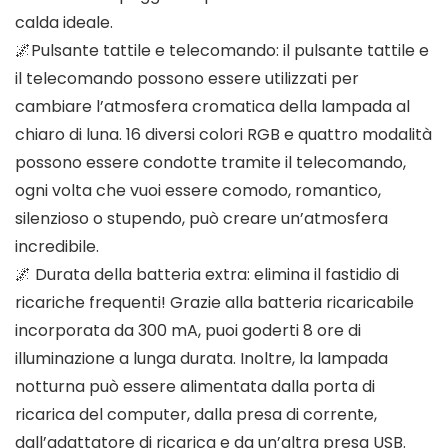
calda ideale.
🌌Pulsante tattile e telecomando: il pulsante tattile e
il telecomando possono essere utilizzati per
cambiare l’atmosfera cromatica della lampada al
chiaro di luna. 16 diversi colori RGB e quattro modalità
possono essere condotte tramite il telecomando,
ogni volta che vuoi essere comodo, romantico,
silenzioso o stupendo, può creare un’atmosfera
incredibile.
🌌 Durata della batteria extra: elimina il fastidio di
ricariche frequenti! Grazie alla batteria ricaricabile
incorporata da 300 mA, puoi goderti 8 ore di
illuminazione a lunga durata. Inoltre, la lampada
notturna può essere alimentata dalla porta di
ricarica del computer, dalla presa di corrente,
dall’adattatore di ricarica e da un’altra presa USB.