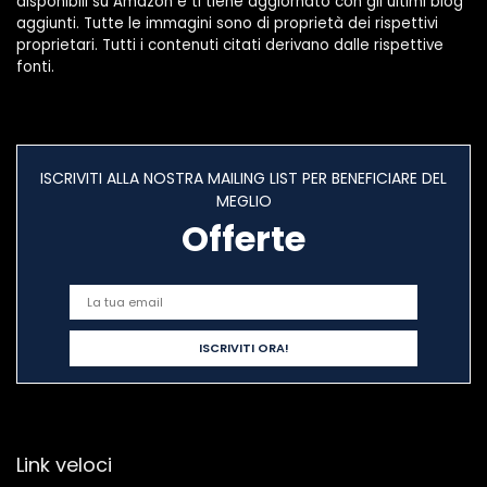
disponibili su Amazon e ti tiene aggiornato con gli ultimi blog
aggiunti. Tutte le immagini sono di proprietà dei rispettivi
proprietari. Tutti i contenuti citati derivano dalle rispettive
fonti.
ISCRIVITI ALLA NOSTRA MAILING LIST PER BENEFICIARE DEL
MEGLIO
Offerte
Link veloci