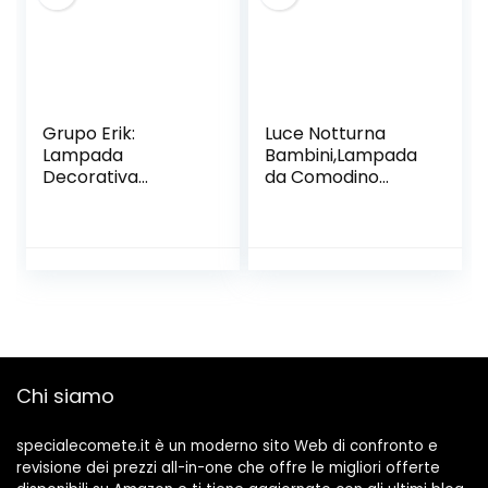
Notturna per
Camerette,
Corridoi, Scale
Grupo Erik:
Luce Notturna
Lampada
Bambini,Lampada
Decorativa
da Comodino
Stranger Things |
Ricaricabile
Lampada da
USB,Luce Notturna
comodino The
LED con Luce
Upside Down,
Calda
fronte-retro, con
Dimmerabile
4 modalità di
Progressive&Luce
illuminazione,
a 7
lampada da tavolo
Colori,Touch&Inter
USB o batterie |
ruttore,Timer per
Chi siamo
Stranger Things
Cameretta,Camp
Gadget
eggio, Regalo
specialecomete.it è un moderno sito Web di confronto e
revisione dei prezzi all-in-one che offre le migliori offerte