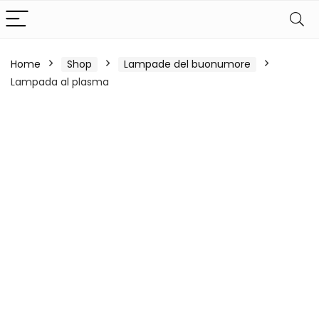
Home
Shop
Lampade del buonumore
Lampada al plasma