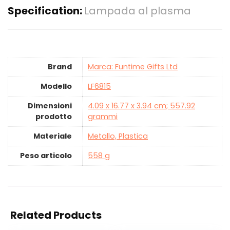
Specification:
Lampada al plasma
Brand
Marca: Funtime Gifts Ltd
Modello
‎LF6815
Dimensioni
‎4.09 x 16.77 x 3.94 cm; 557.92
prodotto
grammi
Materiale
‎Metallo, Plastica
Peso articolo
‎558 g
Related Products