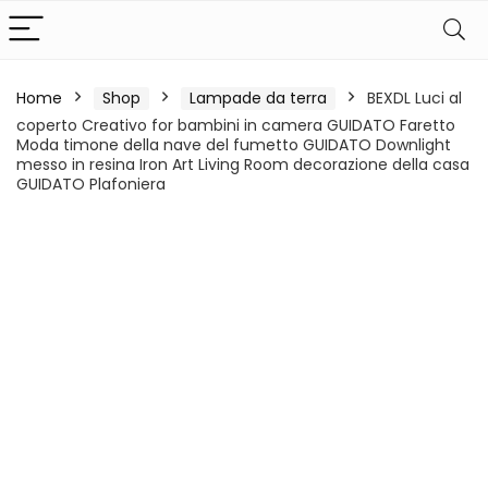
Home
Shop
Lampade da terra
BEXDL Luci al
coperto Creativo for bambini in camera GUIDATO Faretto
Moda timone della nave del fumetto GUIDATO Downlight
messo in resina Iron Art Living Room decorazione della casa
GUIDATO Plafoniera