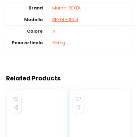
Brand
Marca: BEXDL
Modello
‎BEXDL-0906
Colore
‎A
Peso articolo
‎650 g
Related Products