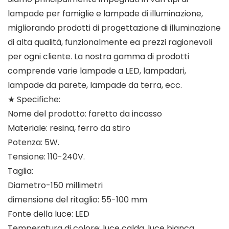
lampade per famiglie e lampade di illuminazione,
migliorando prodotti di progettazione di illuminazione
di alta qualità, funzionalmente ea prezzi ragionevoli
per ogni cliente. La nostra gamma di prodotti
comprende varie lampade a LED, lampadari,
lampade da parete, lampade da terra, ecc.
★ Specifiche:
Nome del prodotto: faretto da incasso
Materiale: resina, ferro da stiro
Potenza: 5W.
Tensione: 110-240V.
Taglia:
Diametro-150 millimetri
dimensione del ritaglio: 55-100 mm
Fonte della luce: LED
Temperatura di colore: luce calda, luce bianca