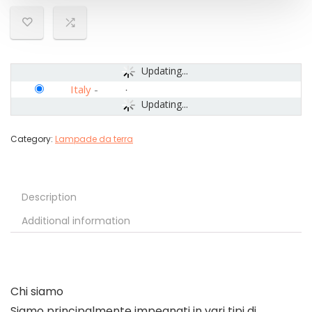
Updating...
Italy
-
Updating...
Category:
Lampade da terra
Description
Additional information
Chi siamo
Siamo principalmente impegnati in vari tipi di