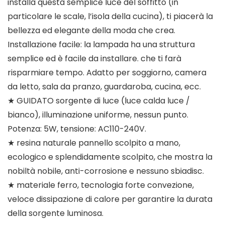
installa questa semplice luce del soffitto (in
particolare le scale, l’isola della cucina), ti piacerà la
bellezza ed elegante della moda che crea.
Installazione facile: la lampada ha una struttura
semplice ed è facile da installare. che ti farà
risparmiare tempo. Adatto per soggiorno, camera
da letto, sala da pranzo, guardaroba, cucina, ecc.
★ GUIDATO sorgente di luce (luce calda luce /
bianco), illuminazione uniforme, nessun punto.
Potenza: 5W, tensione: AC110-240V.
★ resina naturale pannello scolpito a mano,
ecologico e splendidamente scolpito, che mostra la
nobiltà nobile, anti-corrosione e nessuno sbiadisc.
★ materiale ferro, tecnologia forte convezione,
veloce dissipazione di calore per garantire la durata
della sorgente luminosa.