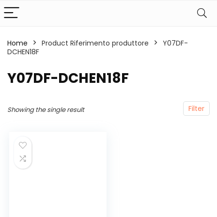
Home
Product Riferimento produttore
‎Y07DF-
DCHEN18F
‎Y07DF-DCHEN18F
Filter
Showing the single result