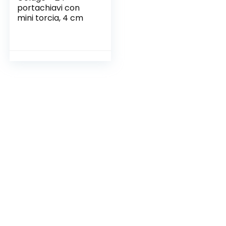
portachiavi con
mini torcia, 4 cm