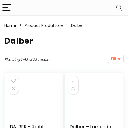
Home
Product Produttore
‎Dalber
‎Dalber
Filter
Showing 1–12 of 23 results
DALBER – 3light
Dalber – Lampada