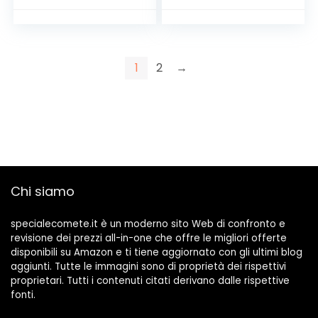
1
2
→
Chi siamo
specialecomete.it è un moderno sito Web di confronto e
revisione dei prezzi all-in-one che offre le migliori offerte
disponibili su Amazon e ti tiene aggiornato con gli ultimi blog
aggiunti. Tutte le immagini sono di proprietà dei rispettivi
proprietari. Tutti i contenuti citati derivano dalle rispettive
fonti.