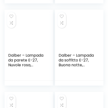
Dalber – Lampada
Dalber – Lampada
da parete E-27,
da soffitto E-27,
Nuvole rosa,
Buona notte,
Multicolore, 31 x 14.5
Multicolore, 24 x 24
x 22.5
x 21.5