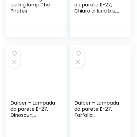
ceiling lamp The
da parete E-27,
Pirates
Chiaro di luna blu,
Multicolore, 31 x 13 x
22.5
Dalber – Lampada
Dalber – Lampada
da parete E-27,
da parete E-27,
Dinosauri,
Farfalla,
Multicolore, 31 x 13 x
Multicolore, 31 x 14.5
23.5
x 23.5