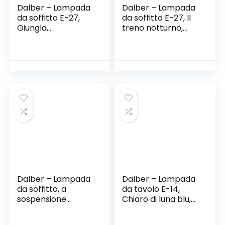
Dalber – Lampada
Dalber – Lampada
da soffitto E-27,
da soffitto E-27, Il
Giungla,
treno notturno,
Multicolore, 39 x 39
Multicolore, 24 x 32
x 20
x 21.5
Dalber – Lampada
Dalber – Lampada
da soffitto, a
da tavolo E-14,
sospensione
Chiaro di luna blu,
quadrata, motivo:
Multicolore, 14 x 14 x
luna,Colore Grigio
29