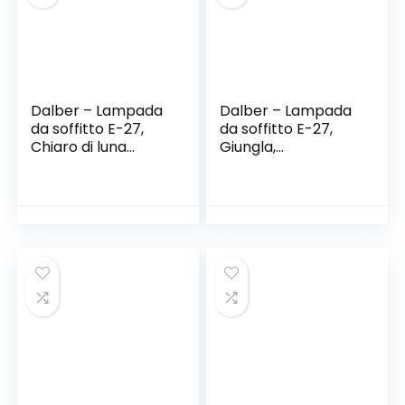
Dalber – Lampada
Dalber – Lampada
da soffitto E-27,
da soffitto E-27,
Chiaro di luna
Giungla,
verde, Multicolore,
Multicolore, 26 x 26
48 x 12.5 x 20.5
x 25