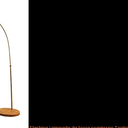
Flashing Lampada da terra soggiorno Tea