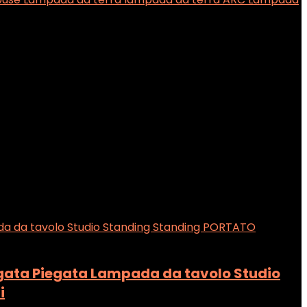
egata Piegata Lampada da tavolo Studio
i