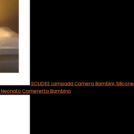
SOLIDEE Lampada Camera Bambini, Silicone L
lo Neonato Cameretta Bambino