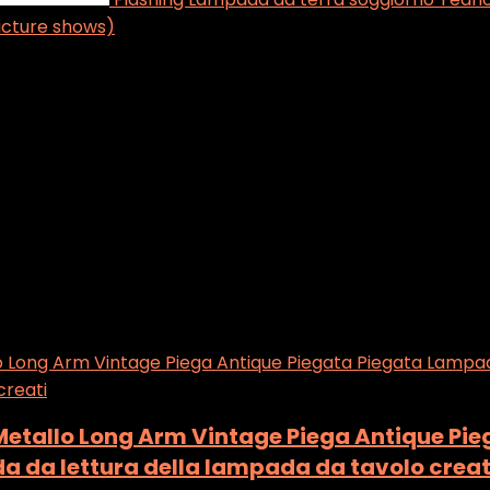
picture shows)
etallo Long Arm Vintage Piega Antique Pi
 da lettura della lampada da tavolo creat