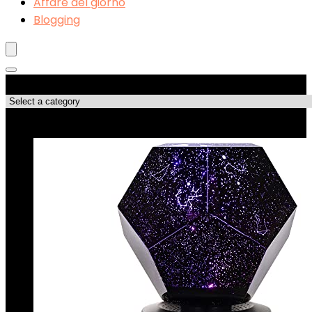
Affare del giorno
Blogging
Categorie di Prodotto
Le migliori offerte!