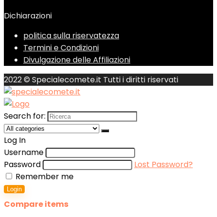
Dichiarazioni
politica sulla riservatezza
Termini e Condizioni
Divulgazione delle Affiliazioni
2022 © Specialecomete.it Tutti i diritti riservati
Search for:
Log In
Username
Password
Lost Password?
Remember me
Login
Compare items