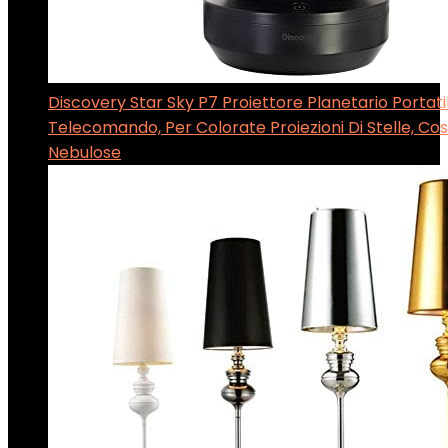
Discovery Star Sky P7 Proiettore Planetario Portat
Telecomando, Per Colorate Proiezioni Di Stelle, Cost
Nebulose