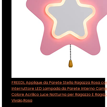
FREEDL Applique da Parete Stella Ragazza Rosa co
Interruttore LED Lampada da Parete Interno Camer
Colore Acrilico Luce Notturna per Ragazzo E Ragaz
Vivaio,Rosa