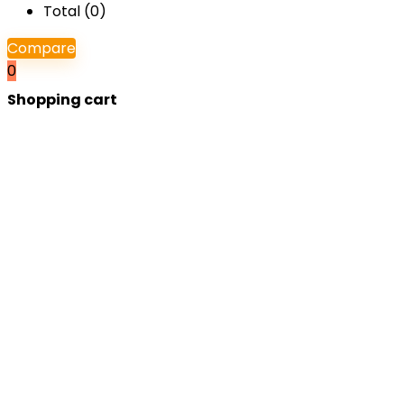
Total (
0
)
Compare
0
Shopping cart