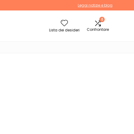
Leggi notizie e blog
0
Confrontare
Lista dei desideri