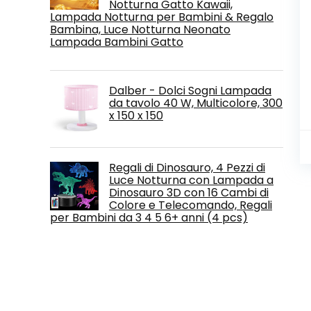
Notturna Gatto Kawaii,
Lampada Notturna per Bambini & Regalo
Bambina, Luce Notturna Neonato
Lampada Bambini Gatto
Dalber - Dolci Sogni Lampada
da tavolo 40 W, Multicolore, 300
x 150 x 150
Regali di Dinosauro, 4 Pezzi di
Luce Notturna con Lampada a
Dinosauro 3D con 16 Cambi di
Colore e Telecomando, Regali
per Bambini da 3 4 5 6+ anni (4 pcs)