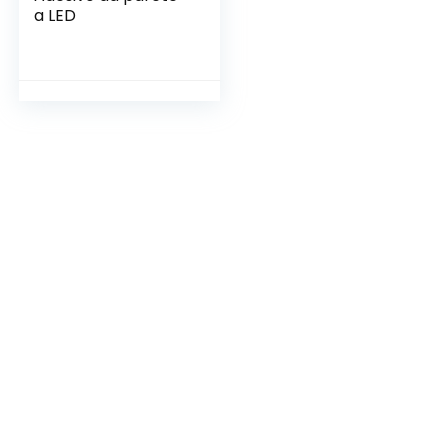
a LED