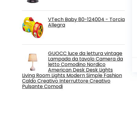
VTech Baby 80-124004 - Torcia
Allegra
GUOCC luce da lettura vintage
Lampada da tavolo Camera da
letto Comodino Nordico
American Desk Desk Lights
Living Room Lights Modern Simple Fashion
Caldo Creativo Interruttore Creativo
Pulsante Comodi