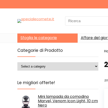
Search
for:
Sfoglia le categorie
Affare del gio
Categorie di Prodotto
H
Sh
Le migliori offerte!
Mini lampada da comodino
Marvel, Venom Icon Light, 10 cm
Nero