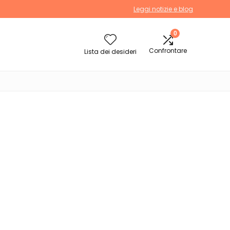
Leggi notizie e blog
0
Confrontare
Lista dei desideri