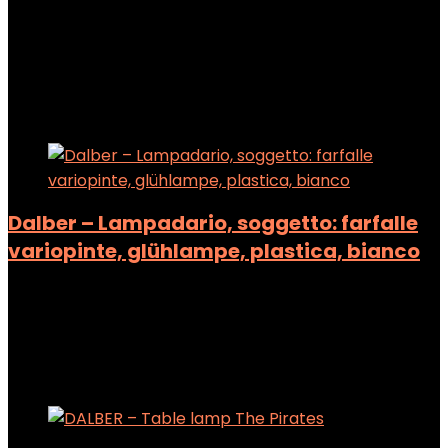
Added to wishlist
Removed from wishlist
0
Add to compare
Added to wishlist
Removed from wishlist
0
Add to compare
Dalber – Lampadario, soggetto: farfalle
variopinte, glühlampe, plastica, bianco
Added to wishlist
Removed from wishlist
0
Add to compare
Added to wishlist
Removed from wishlist
0
Add to compare