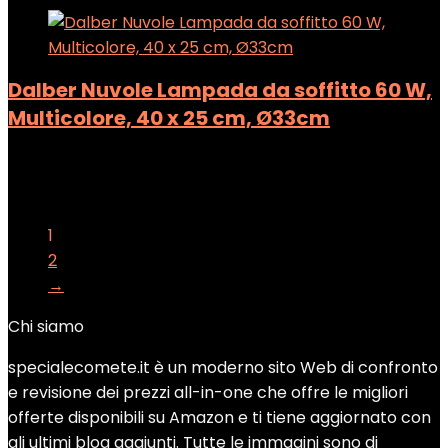
Dalber Nuvole Lampada da soffitto 60 W,
Multicolore, 40 x 25 cm, Ø33cm
Added to wishlist
Removed from wishlist
0
Add to compare
1
2
→
Chi siamo
specialecomete.it è un moderno sito Web di confronto
e revisione dei prezzi all-in-one che offre le migliori
offerte disponibili su Amazon e ti tiene aggiornato con
gli ultimi blog aggiunti. Tutte le immagini sono di