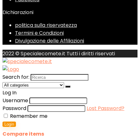
Dichiarazioni
politica sulla riservatezza
Termini e Condizioni
Divulgazione delle Affiliazioni
2022 © Specialecomete.it Tutti i diritti riservati
Search for:
Log In
Username
Password
Lost Password?
Remember me
Login
Compare items