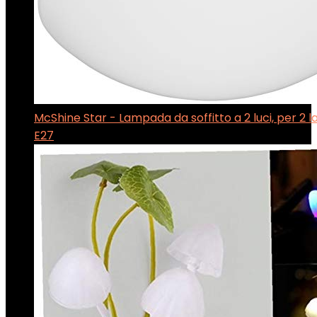
McShine Star - Lampada da soffitto a 2 luci, per 2
E27