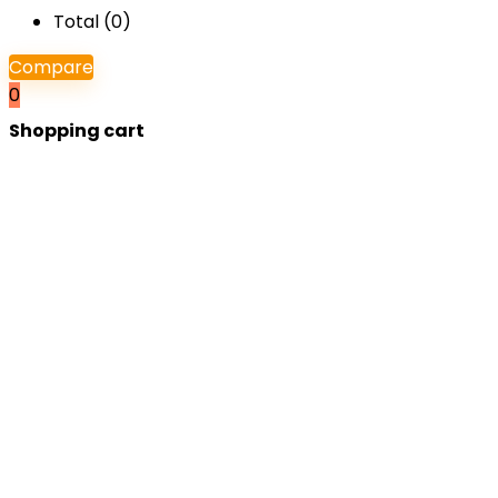
Total (
0
)
Compare
0
Shopping cart