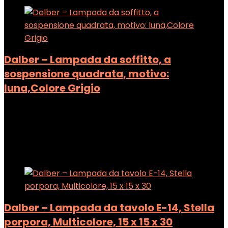
Dalber – Lampada da soffitto, a
sospensione quadrata, motivo:
luna,Colore Grigio
Added to wishlist
Removed from wishlist
0
Add to compare
Added to wishlist
Removed from wishlist
0
Add to compare
Dalber – Lampada da tavolo E-14, Stella
porpora, Multicolore, 15 x 15 x 30