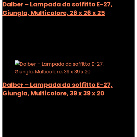
Dalber – Lampada da soffitto E-27,
Giungla, Multicolore, 26 x 26 x 25
Added to wishlist
Removed from wishlist
0
Add to compare
Added to wishlist
Removed from wishlist
0
Add to compare
Dalber – Lampada da soffitto E-27,
Giungla, Multicolore, 39 x 39 x 20
Added to wishlist
Removed from wishlist
0
Add to compare
Added to wishlist
Removed from wishlist
0
Add to compare