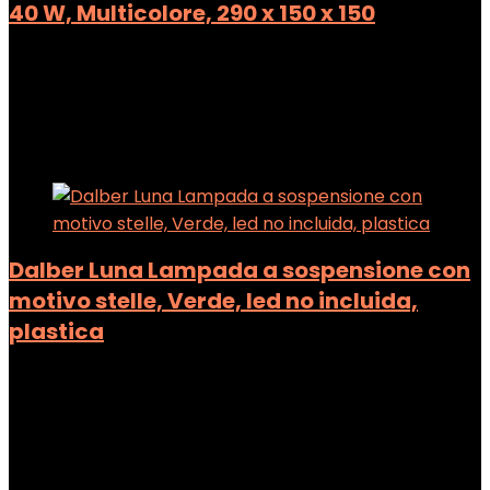
40 W, Multicolore, 290 x 150 x 150
Added to wishlist
Removed from wishlist
0
Add to compare
Added to wishlist
Removed from wishlist
0
Add to compare
Dalber Luna Lampada a sospensione con
motivo stelle, Verde, led no incluida,
plastica
Added to wishlist
Removed from wishlist
0
Add to compare
Added to wishlist
Removed from wishlist
0
Add to compare