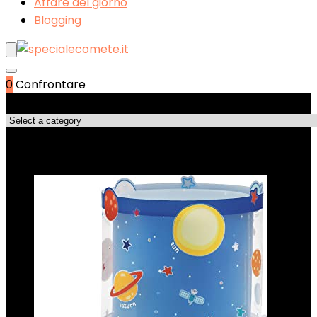
Affare del giorno
Blogging
0
Confrontare
Categorie di Prodotto
Select a category
Le migliori offerte!