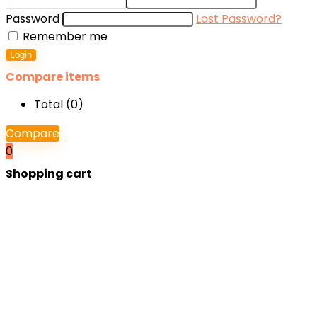
Password
Lost Password?
Remember me
Login
Compare items
Total (
0
)
Compare
0
Shopping cart