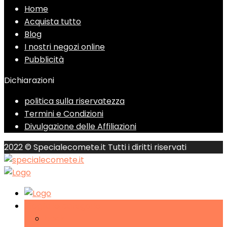
Home
Acquista tutto
Blog
I nostri negozi online
Pubblicità
Dichiarazioni
politica sulla riservatezza
Termini e Condizioni
Divulgazione delle Affiliazioni
2022 © Specialecomete.it Tutti i diritti riservati
Sfoglia le categorie
back