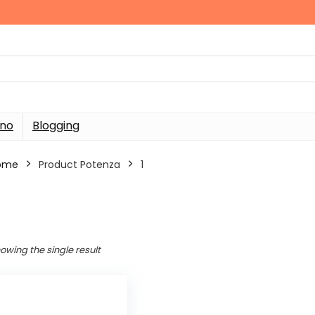
rno
Blogging
ome
Product Potenza
‎1
owing the single result