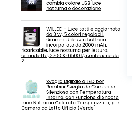
cambia colore USB luce
notturna e decorazione
WILLED - Luce tattile aggiornata
da 3 W, 5 colori regolabili,
dimmerabile con batteria
incorporata da 2000 mAh,
ricaricabile, luce notturna per lettura,
armadietto, 2700 K-6500 K, confezione da
2
Sveglia Digitale a LED per
Bambini, Sveglia da Comodino
Silenziosa con Temperatura
Interna, con Funzione di Snooze
Luce Notturna Colorata Temporizzata, per
Camera da Letto Ufficio (Verde)