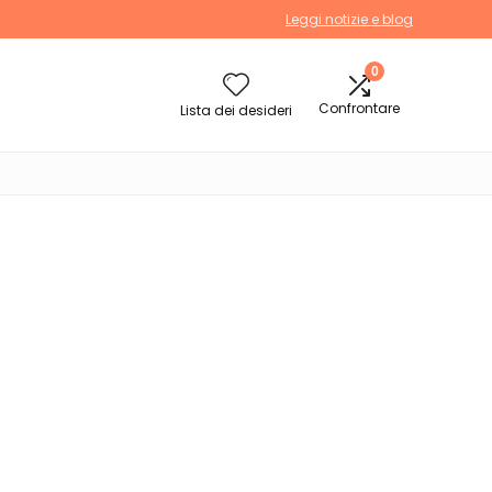
Leggi notizie e blog
0
Confrontare
Lista dei desideri