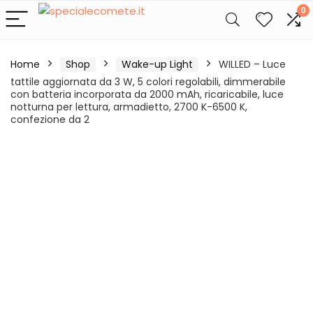
0
Home
Shop
Wake-up Light
WILLED – Luce
tattile aggiornata da 3 W, 5 colori regolabili, dimmerabile
con batteria incorporata da 2000 mAh, ricaricabile, luce
notturna per lettura, armadietto, 2700 K-6500 K,
confezione da 2