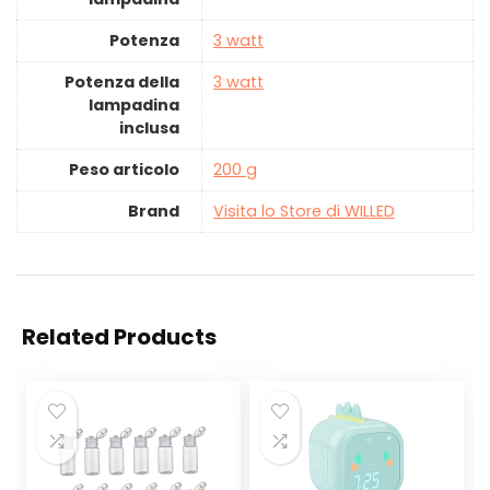
Potenza
‎3 watt
Potenza della
‎3 watt
lampadina
inclusa
Peso articolo
‎200 g
Brand
Visita lo Store di WILLED
Related Products