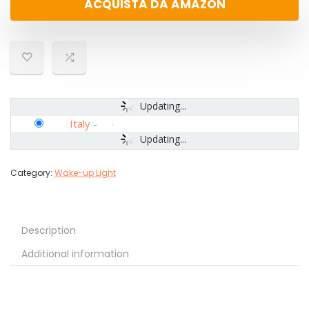
ACQUISTA DA AMAZON
Updating...
Italy
-
Updating...
Category:
Wake-up Light
Description
Additional information