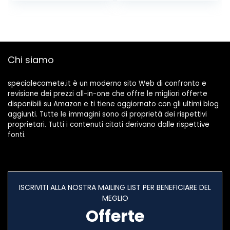
Colori Che Cambia
Luce Ragazzi
Ragazze (Color :
Pink)
Chi siamo
specialecomete.it è un moderno sito Web di confronto e
revisione dei prezzi all-in-one che offre le migliori offerte
disponibili su Amazon e ti tiene aggiornato con gli ultimi blog
aggiunti. Tutte le immagini sono di proprietà dei rispettivi
proprietari. Tutti i contenuti citati derivano dalle rispettive
fonti.
ISCRIVITI ALLA NOSTRA MAILING LIST PER BENEFICIARE DEL
MEGLIO
Offerte