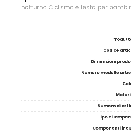
notturna Ciclismo e festa per bambini
Produtt
Codice artic
Dimensioni prodo
Numero modello artic
Col
Materi
Numero di artic
Tipo di lampad
Componenti incl