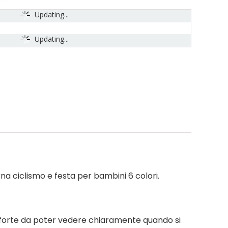
Updating...
Updating...
rna ciclismo e festa per bambini 6 colori.
a forte da poter vedere chiaramente quando si