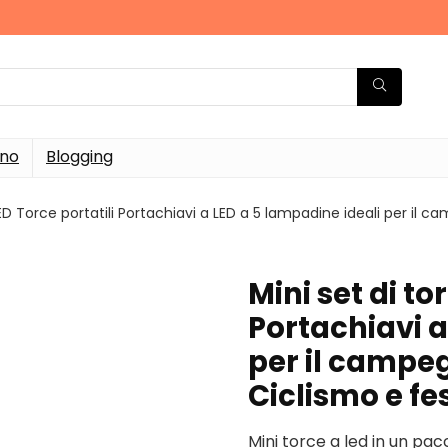
rno
Blogging
LED Torce portatili Portachiavi a LED a 5 lampadine ideali per il 
Mini set di to
Portachiavi a
per il campe
Ciclismo e fe
Mini torce a led in un pacc