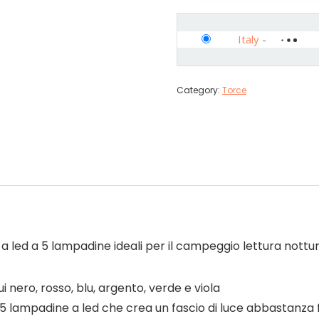
Italy
-
Category:
Torce
vi a led a 5 lampadine ideali per il campeggio lettura nottu
ui nero, rosso, blu, argento, verde e viola
on 5 lampadine a led che crea un fascio di luce abbastanz