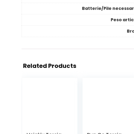
Batterie/Pile necessar
Peso artic
Br
Related Products