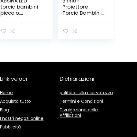
ABSINA LED
Binnan
torcia bambini
Proiettore
piccolo,
Torcia Bambini
luminoso – 2-
Storia
pack mini
Giocattolo del
lampada a
Proiettore di
mano con 60
Storia-Quattro
lumen, 110m
Storie Classiche
gamma di luce
per Bambini, 32
– luce a portata
Scene
di mano
infinitamente
variabile
Link veloci
Dichiarazioni
focalizzabile per
ragazzi, ragazze
Home
politica sulla riservatezza
Acquista tutto
Termini e Condizioni
Blog
Divulgazione delle
Affiliazioni
I nostri negozi online
Pubblicità