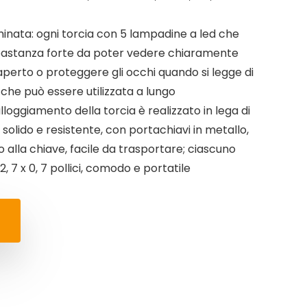
uminata: ogni torcia con 5 lampadine a led che
bbastanza forte da poter vedere chiaramente
perto o proteggere gli occhi quando si legge di
 che può essere utilizzata a lungo
alloggiamento della torcia è realizzato in lega di
solido e resistente, con portachiavi in ​​metallo,
alla chiave, facile da trasportare; ciascuno
, 7 x 0, 7 pollici, comodo e portatile