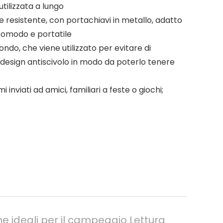
tilizzata a lungo
e resistente, con portachiavi in ​​metallo, adatto
 comodo e portatile
ndo, che viene utilizzato per evitare di
n design antiscivolo in modo da poterlo tenere
viati ad amici, familiari a feste o giochi;
ne ideali per il campeggio Lettura