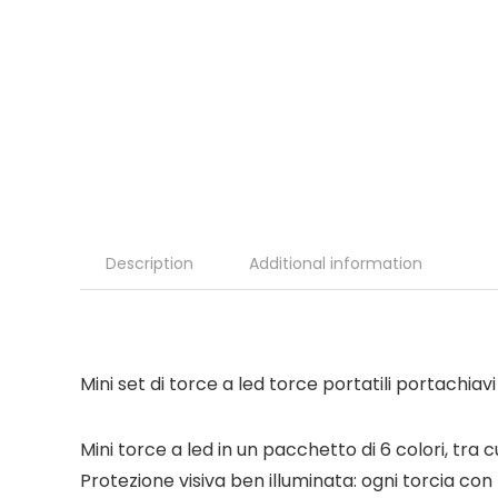
Description
Additional information
Mini set di torce a led torce portatili portachia
Mini torce a led in un pacchetto di 6 colori, tra c
Protezione visiva ben illuminata: ogni torcia c