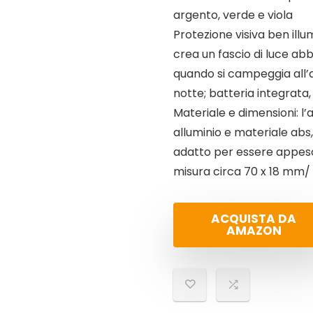
argento, verde e viola
Protezione visiva ben ill
crea un fascio di luce a
quando si campeggia all’a
notte; batteria integrata,
Materiale e dimensioni: l’
alluminio e materiale abs, 
adatto per essere appeso 
misura circa 70 x 18 mm/ 2
ACQUISTA DA
AMAZON