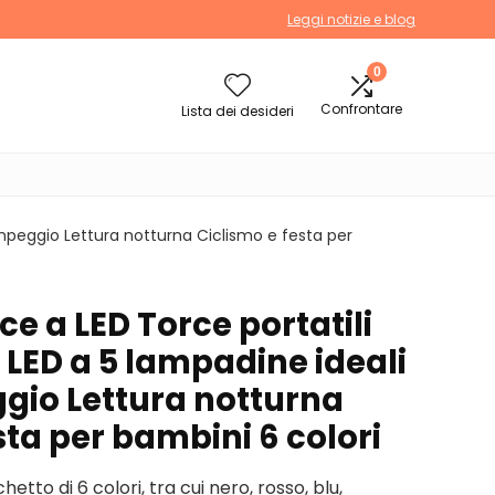
Leggi notizie e blog
0
Confrontare
Lista dei desideri
campeggio Lettura notturna Ciclismo e festa per
rce a LED Torce portatili
 LED a 5 lampadine ideali
ggio Lettura notturna
sta per bambini 6 colori
hetto di 6 colori, tra cui nero, rosso, blu,