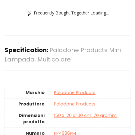
Frequently Bought Together Loading...
Specification:
Paladone Products Mini
Lampada, Multicolore
Marchio
‎Paladone Products
Produttore
‎Paladone Products
Dimensioni
‎150 x 120 x 100 cm; 70 grammi
prodotto
Numero
‎PP4986PM